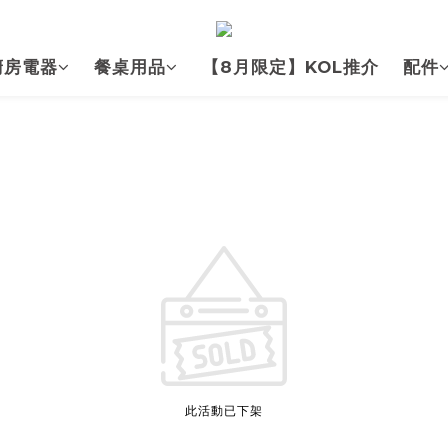
廚房電器
餐桌用品
【8月限定】KOL推介
配件
此活動已下架