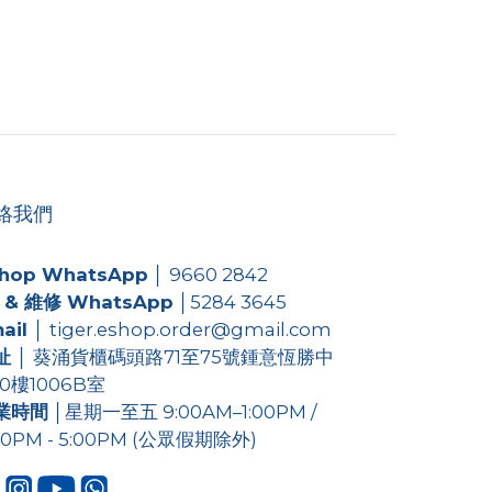
絡我們
hop WhatsApp
│
9660 2842
 & 維修 WhatsApp
│
5284 3645
ail
│ tiger.eshop.order@gmail.com
址
│ 葵涌貨櫃碼頭路71至75號鍾意恆勝中
0樓1006B室
業時間
│星期一至五 9:00AM–1:00PM /
00PM - 5:00PM (公眾假期除外)