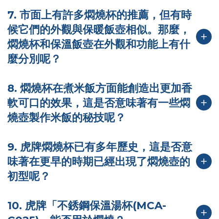
7. 市面上有許多燜燒杯的推薦，但有時
候它們的外觀與保暖飯壺相似。那麼，
燜燒杯和保溫飯壺在外觀和功能上有什
麼分別呢？
8. 燜燒杯在煮米飯方面能創造出更加香
軟可口的效果，這是否意味著有一些燜
燒壺製作米飯的秘技呢？
9. 虎牌燜燒杯已有多年歷史，這是否意
味著在更早的時期已經出現了燜燒壺的
初型呢？
10. 虎牌「不銹鋼保溫湯杯(MCA-