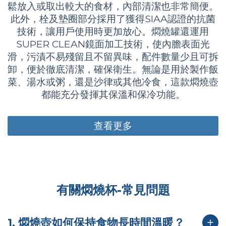
鬆放入或取出較大的食材，內部清潔也非常簡便。
此外，栓及墊圈部分採用了獲得SIAA認證的抗菌
技術，讓用戶使用時更加放心。燜燒罐還運用
SUPER CLEAN鏡面加工技術，使內膽表面光
滑，污漬不易殘留且不留異味，配件數量少且可拆
卸，便於徹底清潔，確保衛生。無論是用於製作飯
菜、湯水或粥，還是沙律或其他冷食，這款燜燒壺
都能充分發揮其保溫和保冷功能。
查看更多
有關燜燒杯-常見問題
1. 燜燒壺如何保持食物長時間溫暖？