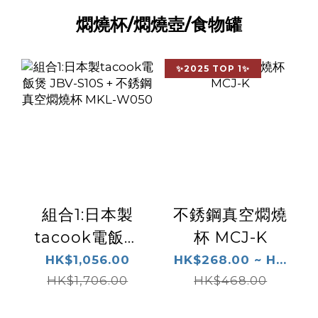
燜燒杯/燜燒壺/食物罐
✨2025 TOP 1✨
組合1:日本製
不銹鋼真空燜燒
tacook電飯煲
杯 MCJ-K
JBV-S10S + 不
HK$1,056.00
HK$268.00 ~ H...
銹鋼真空燜燒杯
HK$1,706.00
HK$468.00
MKL-W050