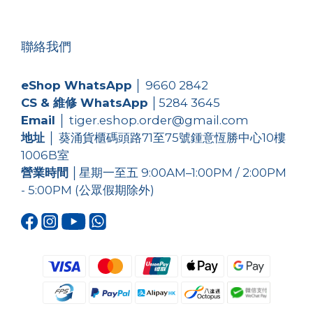
聯絡我們
eShop WhatsApp
│
9660 2842
CS & 維修 WhatsApp
│
5284 3645
Email
│ tiger.eshop.order@gmail.com
地址
│ 葵涌貨櫃碼頭路71至75號鍾意恆勝中心10樓
1006B室
營業時間
│星期一至五 9:00AM–1:00PM / 2:00PM
- 5:00PM (公眾假期除外)