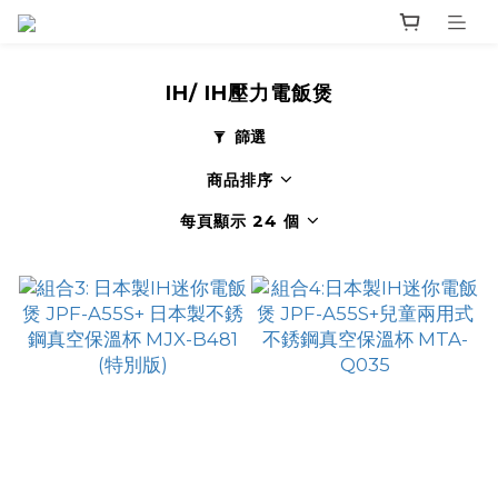
IH/ IH壓力電飯煲
篩選
商品排序
每頁顯示 24 個