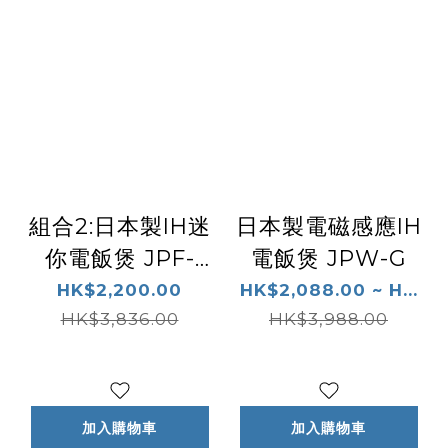
組合2:日本製IH迷
日本製電磁感應IH
你電飯煲 JPF-
電飯煲 JPW-G
A55S+ 日本製不
HK$2,200.00
HK$2,088.00 ~ H...
銹鋼真空保溫杯
HK$3,836.00
HK$3,988.00
MJF-A036
加入購物車
加入購物車