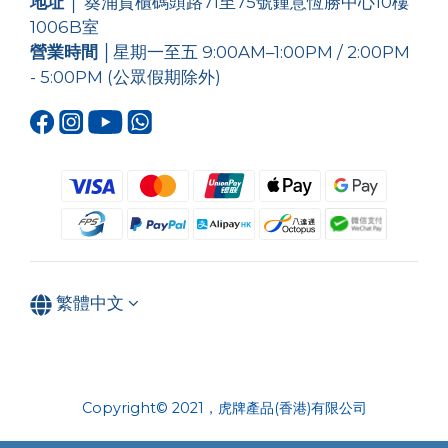
地址
│ 葵涌貨櫃碼頭路71至75號鍾意恆勝中心10樓
1006B室
營業時間
│星期一至五 9:00AM–1:00PM / 2:00PM
- 5:00PM (公眾假期除外)
繁體中文
Copyright© 2021，虎牌產品(香港)有限公司