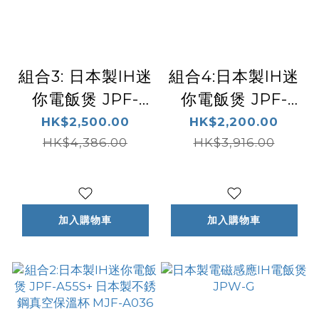
組合3: 日本製IH迷
組合4:日本製IH迷
你電飯煲 JPF-
你電飯煲 JPF-
A55S+ 日本製不
A55S+兒童兩用式
HK$2,500.00
HK$2,200.00
銹鋼真空保溫杯
HK$4,386.00
不銹鋼真空保溫杯
HK$3,916.00
MJX-B481 (特別
MTA-Q035
版)
加入購物車
加入購物車