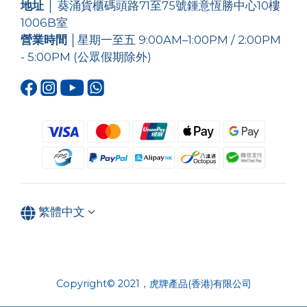
地址
│ 葵涌貨櫃碼頭路71至75號鍾意恆勝中心10樓
1006B室
營業時間
│星期一至五 9:00AM–1:00PM / 2:00PM
- 5:00PM (公眾假期除外)
繁體中文
Copyright© 2021，虎牌產品(香港)有限公司