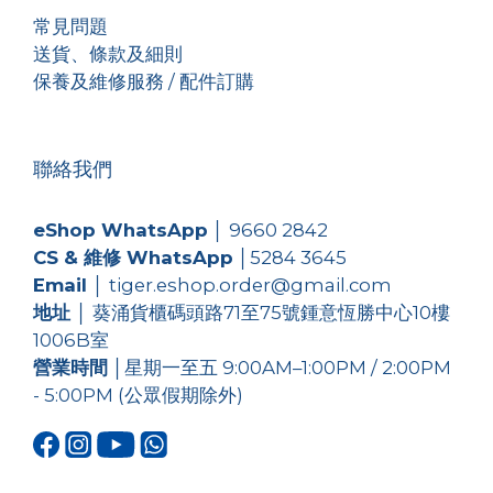
常見問題
送貨、條款及細則
保養及維修服務 / 配件訂購
聯絡我們
eShop WhatsApp
│
9660 2842
CS & 維修 WhatsApp
│
5284 3645
Email
│ tiger.eshop.order@gmail.com
地址
│ 葵涌貨櫃碼頭路71至75號鍾意恆勝中心10樓
1006B室
營業時間
│星期一至五 9:00AM–1:00PM / 2:00PM
- 5:00PM (公眾假期除外)