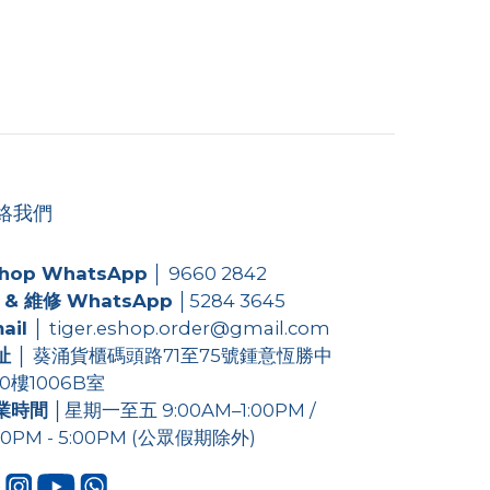
絡我們
hop WhatsApp
│
9660 2842
 & 維修 WhatsApp
│
5284 3645
ail
│ tiger.eshop.order@gmail.com
址
│ 葵涌貨櫃碼頭路71至75號鍾意恆勝中
0樓1006B室
業時間
│星期一至五 9:00AM–1:00PM /
00PM - 5:00PM (公眾假期除外)