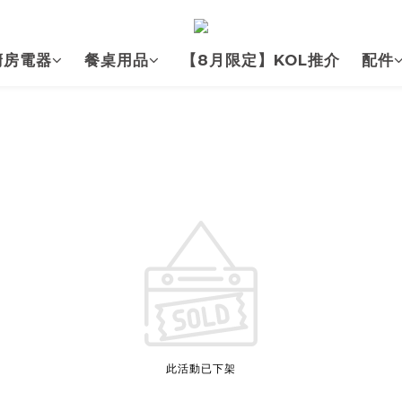
廚房電器
餐桌用品
【8月限定】KOL推介
配件
此活動已下架