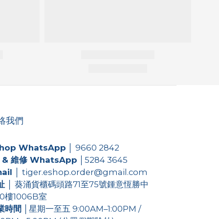
絡我們
hop WhatsApp
│
9660 2842
 & 維修 WhatsApp
│
5284 3645
ail
│ tiger.eshop.order@gmail.com
址
│ 葵涌貨櫃碼頭路71至75號鍾意恆勝中
0樓1006B室
業時間
│星期一至五 9:00AM–1:00PM /