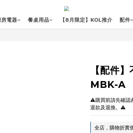
廚房電器
餐桌用品
【8月限定】KOL推介
配件
【配件】
MBK-A
⚠️購買前請先確
退款及退換。⚠️
全店，購物折實價