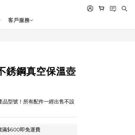
客戶服務
立即購買
不銹鋼真空保溫壺
認產品型號！所有配件一經出售不設
滿$600即免運費