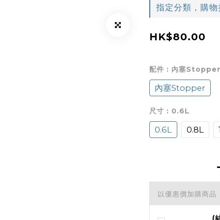
指定分類，購物折
HK$80.00
配件
: 內塞Stoppe
內塞Stopper
尺寸
: 0.6L
0.6L
0.8L
以優惠價加購商品
(