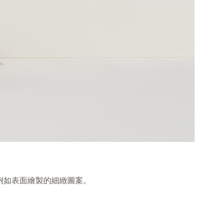
，例如表面繪製的細緻圖案。