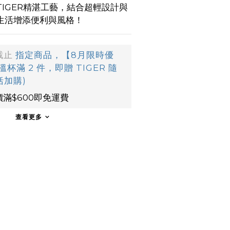
IGER精湛工藝，結合超輕設計與
生活增添便利與風格！
截止
指定商品，【8月限時優
滿 2 件，即贈 TIGER 隨
括加購)
滿$600即免運費
查看更多