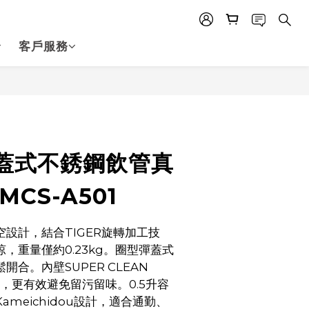
客戶服務
立即購買
蓋式不銹鋼飲管真
MCS-A501
設計，結合TIGER旋轉加工技
，重量僅約0.23kg。圈型彈蓋式
合。內壁SUPER CLEAN 
理，更有效避免留污留味。0.5升容
meichidou設計，適合通勤、