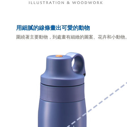
用細膩的線條畫出可愛的動物
圍繞著主要動物，到處畫有細緻的圖案、花卉和小動物