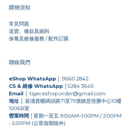
購物須知
常見問題
送貨、條款及細則
保養及維修服務 / 配件訂購
聯絡我們
eShop WhatsApp
│
9660 2842
CS & 維修 WhatsApp
│
5284 3645
Email
│ tiger.eshop.order@gmail.com
地址
│ 葵涌貨櫃碼頭路71至75號鍾意恆勝中心10樓
1006B室
營業時間
│星期一至五 9:00AM–1:00PM / 2:00PM
- 5:00PM (公眾假期除外)