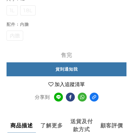
1L
1.8L
配件
: 内膽
内膽
售完
貨到通知我
加入追蹤清單
分享到
送貨及付
商品描述
了解更多
顧客評價
款方式