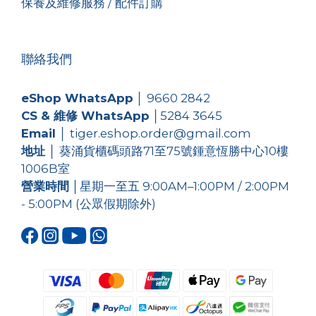
保養及維修服務 / 配件訂購
聯絡我們
eShop WhatsApp
│
9660 2842
CS & 維修 WhatsApp
│
5284 3645
Email
│ tiger.eshop.order@gmail.com
地址
│ 葵涌貨櫃碼頭路71至75號鍾意恆勝中心10樓
1006B室
營業時間
│星期一至五 9:00AM–1:00PM / 2:00PM
- 5:00PM (公眾假期除外)