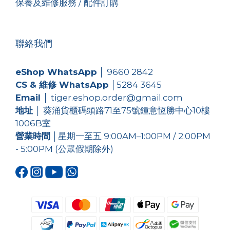
保養及維修服務 / 配件訂購
聯絡我們
eShop WhatsApp
│
9660 2842
CS & 維修 WhatsApp
│
5284 3645
Email
│ tiger.eshop.order@gmail.com
地址
│ 葵涌貨櫃碼頭路71至75號鍾意恆勝中心10樓
1006B室
營業時間
│星期一至五 9:00AM–1:00PM / 2:00PM
- 5:00PM (公眾假期除外)